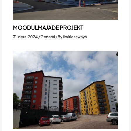
MOODULMAJADE PROJEKT
31. dets. 2024
/
General
/ By
limitlessways