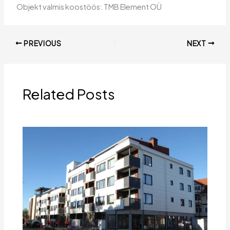
Objekt valmis koostöös: TMB Element OÜ
PREVIOUS
NEXT
Related Posts